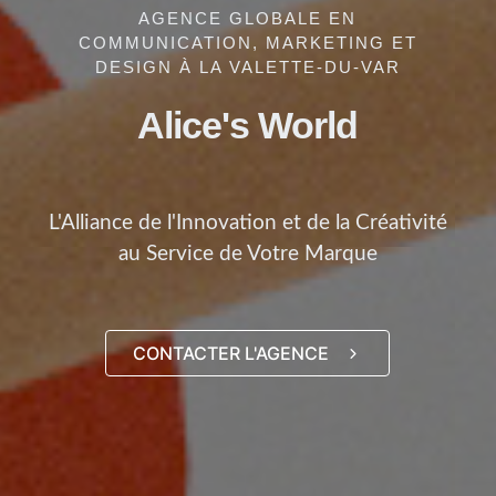
AGENCE GLOBALE EN
COMMUNICATION, MARKETING ET
DESIGN À LA VALETTE-DU-VAR
Alice's World
L'Alliance de l'Innovation et de la Créativité
au Service de Votre Marque
CONTACTER L'AGENCE