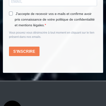
J'accepte de recevoir vos e-mails et confirme avoir
pris connaissance de votre politique de confidentialité
et mentions légales.
Vous pouvez vous désinscrire à tout moment en cliquant sur le lien
présent dans nos emails.
S'INSCRIRE