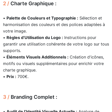
2 /
Charte Graphique :
•
Palette de Couleurs et Typographie :
Sélection et
harmonisation des couleurs et des polices adaptées à
votre image.
•
Règles d’Utilisation du Logo :
Instructions pour
garantir une utilisation cohérente de votre logo sur tous
supports.
•
Éléments Visuels Additionnels :
Création d'icônes,
motifs ou visuels supplémentaires pour enrichir votre
charte graphique.
•
Prix :
700€.
3 /
Branding Complet :
•
Audit de l’Identité Visuelle Actuelle :
Analyse de